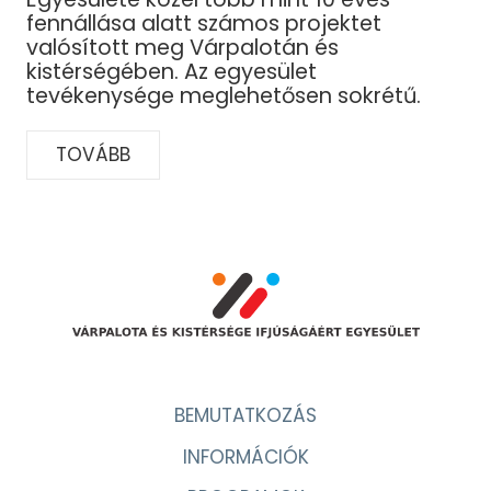
fennállása alatt számos projektet
valósított meg Várpalotán és
kistérségében. Az egyesület
tevékenysége meglehetősen sokrétű.
TOVÁBB
BEMUTATKOZÁS
INFORMÁCIÓK